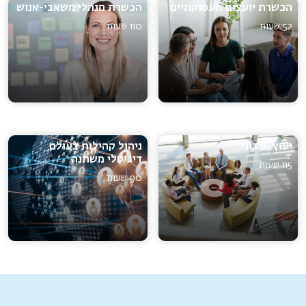
הכשרת יועצים תעסוקתיים
הכשרת מנהלי משאבי-אנוש
52 שעות
110 שעות
יעוץ ארגוני
ניהול קהילות בעולם
דיגיטלי משתנה
115 שעות
90 שעות