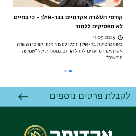
קורסי העשרה אקדמיים בבר-אילן - כי בחיים
הסבת 
לא מפסיקים ללמוד
025
בשוק הע
11.09.2025
באוניברסיטת בר-אילן תוכלו למצוא מגוון קורסי העשרה
אקדמיים המיועדים לקהל הרחב במסגרת של "שמיעה
תעודה,
חופשית"
בזמן יחס
לקבלת פרטים נוספים