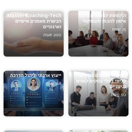
התמחות למאמנים בלבד:
Master Coaching-Tech:
אימון להכוון תעסוקתי
הכשרת מאמנים אישיים
וארגוניים
25 שעות
200 שעות
הכשרת מאמנים עסקיים
ייעוץ ארגוני וניהול הדרכה
לליווי בעלי עסקים קטנים
168 שעות
ובינוניים
90 שעות