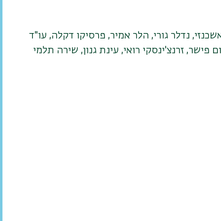
כנזי, נדלר גורי, הלר אמיר, פרסיקו דקלה, עו"ד
ם פישר, זרנצ'ינסקי רואי, עינת גנון, שירה תלמי