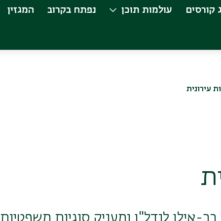
 קורסים
עולמות תוכן
נפתח בקרוב
המגזין
 עירונית
ת
-אילן לנדל"ן ומעניק סוגיות משפטיות,