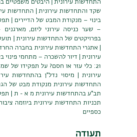
בינוי – מנקודת המבט של הדיירים | תפק
– שער כניסה עירוני ליזם, מארגנים –
בפרויקטים של התחדשות עירונית | תועלות 
| אתגרי התחדשות עירונית בחברה החרד
עירונית | דיור להשכרה – מתחמי פינוי ב
21: כלי עזר או חסם? על תפקידו של ש
עירונית | מיסוי נדל"ן בהתחדשות עירו
התחדשות עירונית מנקודת מבט של הגור
תב"ע בהתחדשות עירונית מ א - ת | תפק
תכניות התחדשות עירונית ביוזמה ציבו
כספיים
תעודה