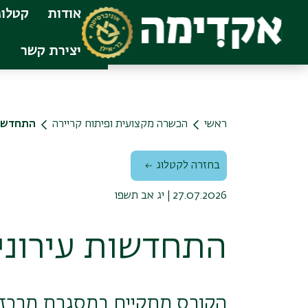
Skip to main conten
אודות
קטלוג
יצירת קשר
ראשי
הכשרה מקצועית ופיתוח קריירה
התחדשות
בחזרה לקטלוג
27.07.2026 | יג אב תשפו
התחדשות עירוני
הקורס מתקיים במסגרת מרכז בר