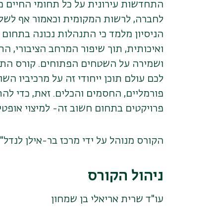
התחדשות עירונית על כל תחומי החיים מ
לחברה, לרשות המקומית וכאמור אף לשלט
הניסיון מלמד כי התנהלות נכונה בתחום 
ואיכותית, תוך שיפור המרחב הציבורי, ה
ושמירה על השטחים הפתוחים. קורס התחדש
לכם עולם תוכן ייחודי זה על מרכיביו הש
פורמליים, החסמים והכלים. זאת, כדי להת
פרויקטים בתחום חשוב זה- למיצוי אופטי
הקורס מנוהל על ידי מרכז בר-אילן לנדל"ן
ניהול הקורס
עו"ד שרית אריאלי בן שמחון