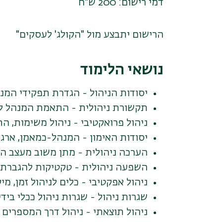
דמי רישום: 200 ש"ח
הרישום יתבצע מול "הקולג' לעסקים"
נושאי הלימוד
יסודות הניהול - הגדרת תפקידי המנ
תקשורת ניהולית - התאמת המנהל לס
ניהול פרואקטיבי - ניהול משימות, ה
יסודות האימון - המנהל-כמאמן, ארגז כלים
הערכה ניהולית - מתן משוב מעצב ה
השפעה ניהולית - טקטיקות להגברת
ניהול אפקטיבי - כלים לניהול זמן, מי
שגרות ניהול - שגרות ניהול ככלי ביד
ניהול תוצאתי - ניהול דרך המספרים