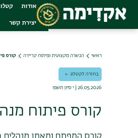
Skip to main conten
אודות
קטלוג
יצירת קשר
ראשי
הכשרה מקצועית ופיתוח קריירה
קורס פי
בחזרה לקטלוג
26.05.2026 | י סיון תשפו
קורס פיתוח מנה
קורס המפתח ומאמן מנהלים בפ