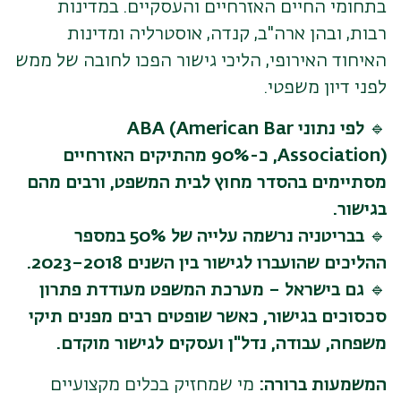
בתחומי החיים האזרחיים והעסקיים. במדינות
רבות, ובהן ארה"ב, קנדה, אוסטרליה ומדינות
האיחוד האירופי, הליכי גישור הפכו לחובה של ממש
לפני דיון משפטי.
🔹
לפי נתוני ABA (American Bar
Association), כ-90% מהתיקים האזרחיים
מסתיימים בהסדר מחוץ לבית המשפט, ורבים מהם
בגישור.
🔹
בבריטניה נרשמה עלייה של 50% במספר
ההליכים שהועברו לגישור בין השנים 2018–2023.
🔹
גם בישראל – מערכת המשפט מעודדת פתרון
סכסוכים בגישור, כאשר שופטים רבים מפנים תיקי
משפחה, עבודה, נדל"ן ועסקים לגישור מוקדם.
המשמעות ברורה:
מי שמחזיק בכלים מקצועיים