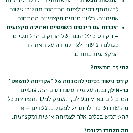
התנסות מעשית
– המשתתפים יקבלו הזדמנות
להשתתף בסימולציות המדמות תהליכי גישור
אמיתיים, בליווי מנחים מקצועיים מהתחום.
היכרות עם היבטים משפטיים ואתיקה מקצועית
– הקורס כולל הבנה של החוקים הרלוונטיים
בעולם הגישור, לצד למידה על האתיקה
המקצועית בתחום.
למי זה מתאים?
קורס גישור בסיסי להסכמה של "אקדימה למשפט"
בר-אילן,
נבנה על פי הסטנדרטים המקצועיים
המובילים בארץ ובעולם, ומעניק למשתתפיו את כל
מה שדרוש כדי להתחיל לפעול כמגשרים – או
להשתמש בכלים אלה לצמיחה אישית ומקצועית.
מה תלמדו בקורס?